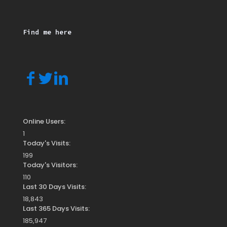
Find me here
Online Users:
1
Today's Visits:
199
Today's Visitors:
110
Last 30 Days Visits:
18,843
Last 365 Days Visits:
185,947