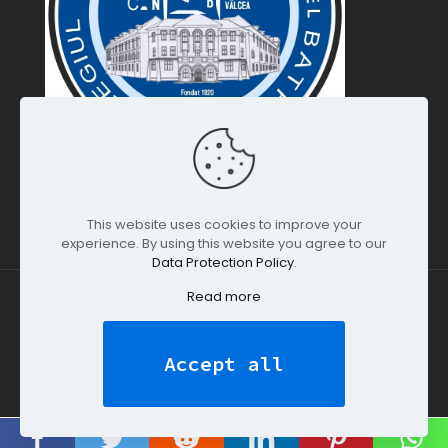
This website uses cookies to improve your
experience. By using this website you agree to our
Data Protection Policy
.
Read more
Colegiul Național Mircea cel Bătrân 2026 | Web Design
-
Dream Pictures Studio
All Rights Reserved.
Accept all