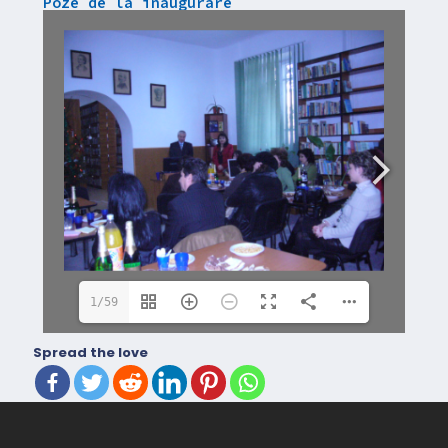
Poze de la inaugurare
1/59
Spread the love