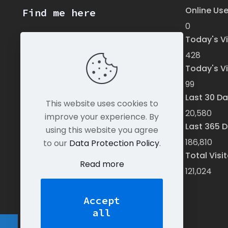
Online Use
Find me here
0
Today's Vi
428
Today's Vi
99
Last 30 Da
This website uses cookies to
20,580
improve your experience. By
Last 365 D
using this website you agree
186,810
to our
Data Protection Policy
.
Total Visi
Read more
121,024
Accept
all