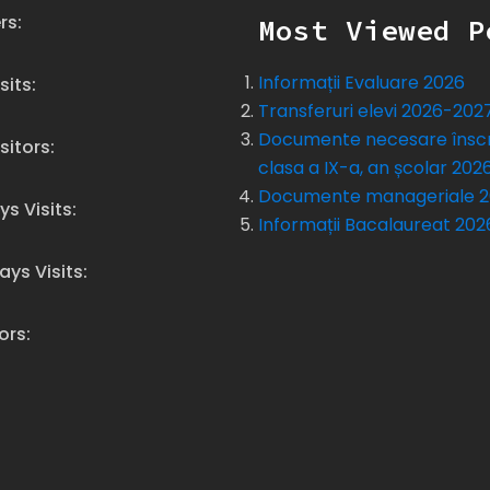
rs:
Most Viewed P
Informații Evaluare 2026
sits:
Transferuri elevi 2026-202
Documente necesare înscr
sitors:
clasa a IX-a, an școlar 20
Documente manageriale 
ys Visits:
Informații Bacalaureat 202
ays Visits:
tors: