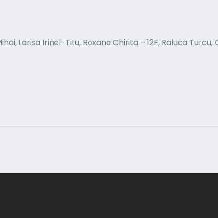
i, Larisa Irinel-Titu, Roxana Chirita – 12F, Raluca Turcu, C