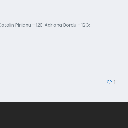
atalin Piriianu – 12E, Adriana Bordu – 12G;
1