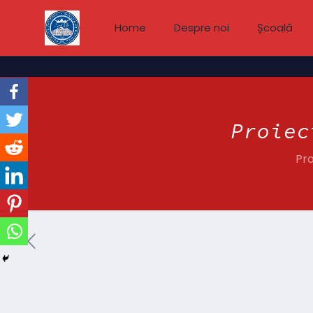
Home
Despre noi
Școală
Proiec
Pr