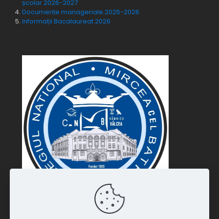
școlar 2026-2027
Documente manageriale 2025-2026
Informații Bacalaureat 2026