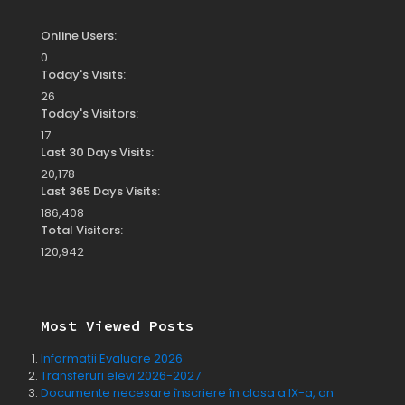
Online Users:
0
Today's Visits:
26
Today's Visitors:
17
Last 30 Days Visits:
20,178
Last 365 Days Visits:
186,408
Total Visitors:
120,942
Most Viewed Posts
Informații Evaluare 2026
Transferuri elevi 2026-2027
Documente necesare înscriere în clasa a IX-a, an